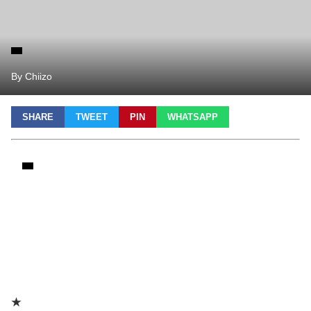
By Chiizo
SHARE
TWEET
PIN
WHATSAPP
★