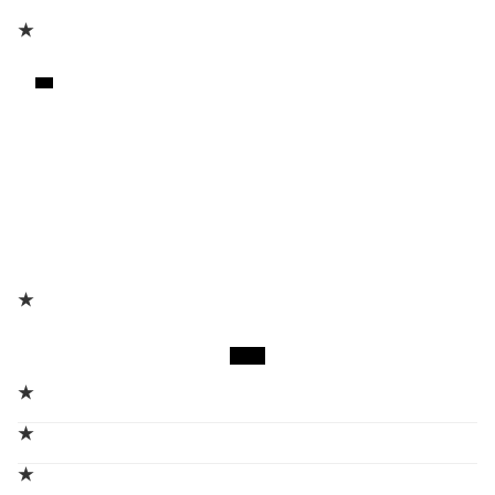
★
★
★
★
★