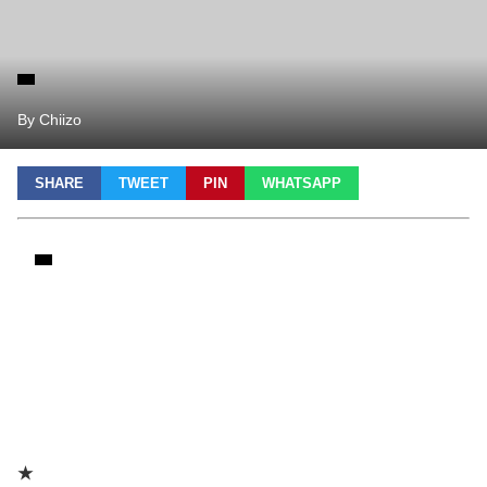
By Chiizo
SHARE
TWEET
PIN
WHATSAPP
★