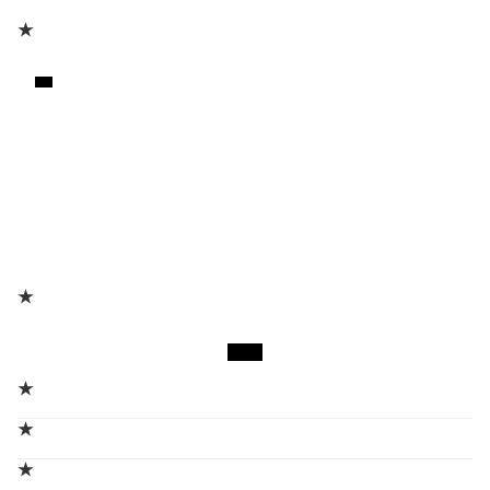
★
★
★
★
★