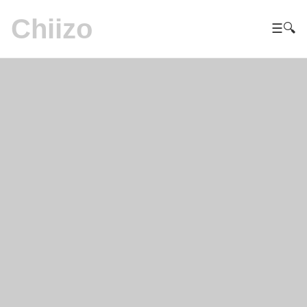
Chiizo
☰
🔍