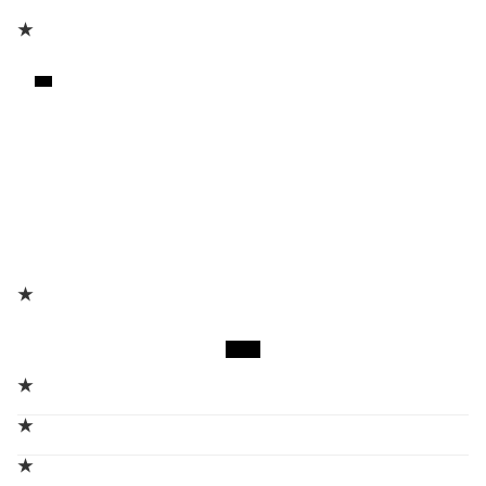
★
★
★
★
★