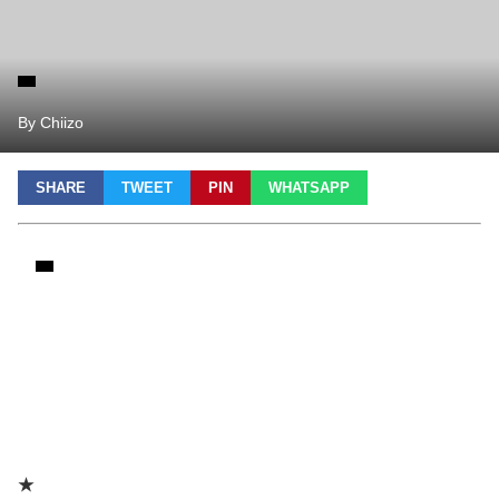
By Chiizo
SHARE
TWEET
PIN
WHATSAPP
★