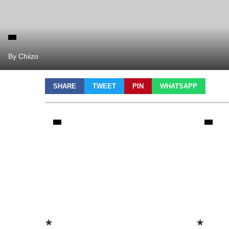
By Chiizo
SHARE
TWEET
PIN
WHATSAPP
★
★