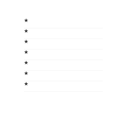
★
★
★
★
★
★
★