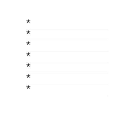
★
★
★
★
★
★
★