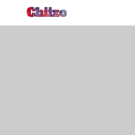
Chiizo