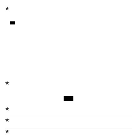
★
★
★
★
★