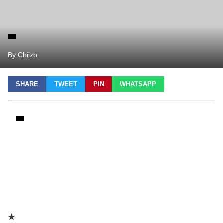
By Chiizo
SHARE
TWEET
PIN
WHATSAPP
★