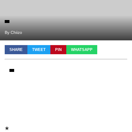
By Chiizo
SHARE
TWEET
PIN
WHATSAPP
★