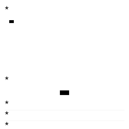
★
★
★
★
★