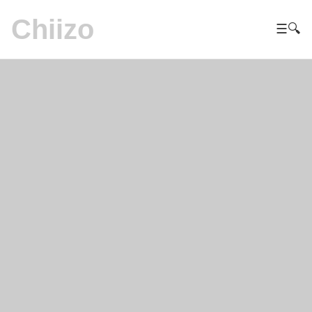
Chiizo
☰
🔍