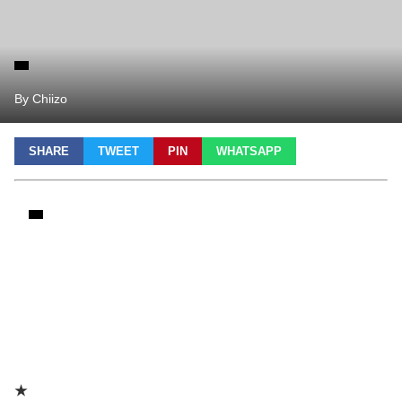
By Chiizo
SHARE
TWEET
PIN
WHATSAPP
★