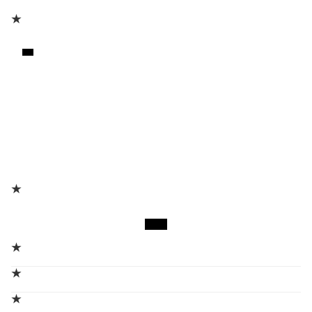
★
★
★
★
★