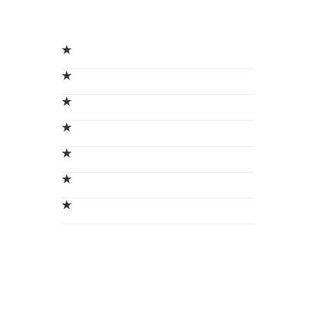
★
★
★
★
★
★
★