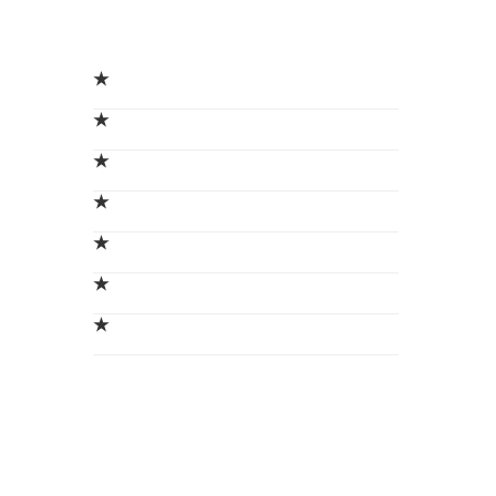
★
★
★
★
★
★
★