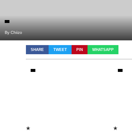
By Chiizo
SHARE
TWEET
PIN
WHATSAPP
★
★