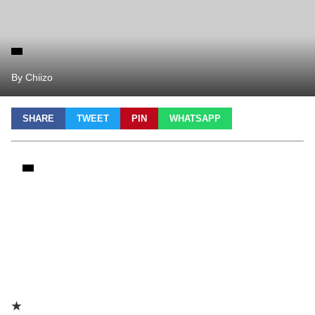
By Chiizo
SHARE
TWEET
PIN
WHATSAPP
★