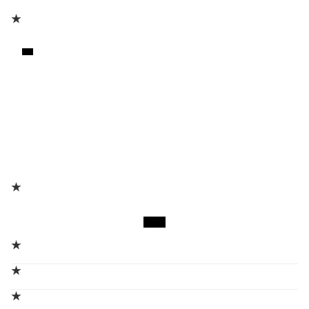
★
★
★
★
★