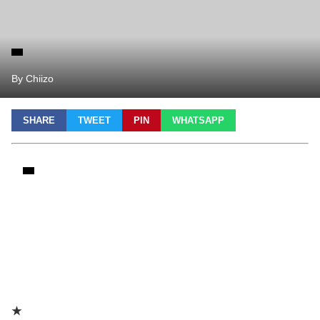
By Chiizo
SHARE
TWEET
PIN
WHATSAPP
★