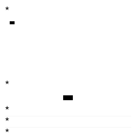
★
★
★
★
★