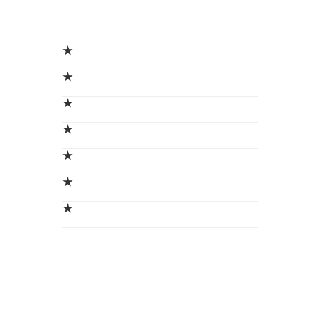
★
★
★
★
★
★
★