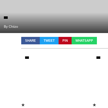
By Chiizo
SHARE
TWEET
PIN
WHATSAPP
★
★