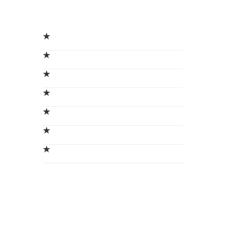
★
★
★
★
★
★
★