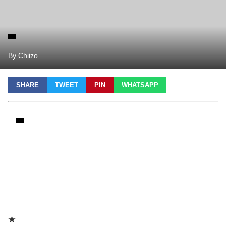
By Chiizo
SHARE
TWEET
PIN
WHATSAPP
★