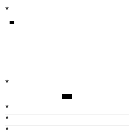
★
★
★
★
★