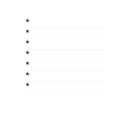
★
★
★
★
★
★
★