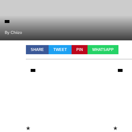
By Chiizo
SHARE
TWEET
PIN
WHATSAPP
★
★