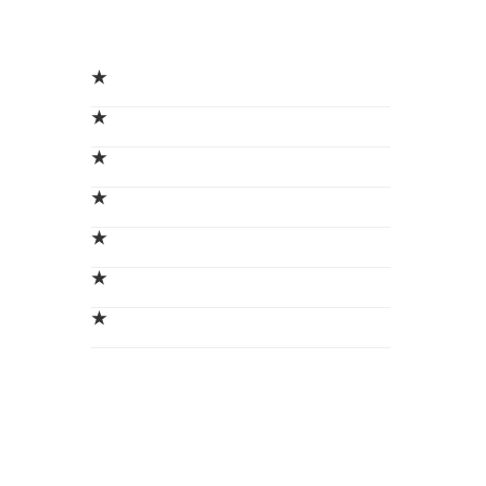
★
★
★
★
★
★
★