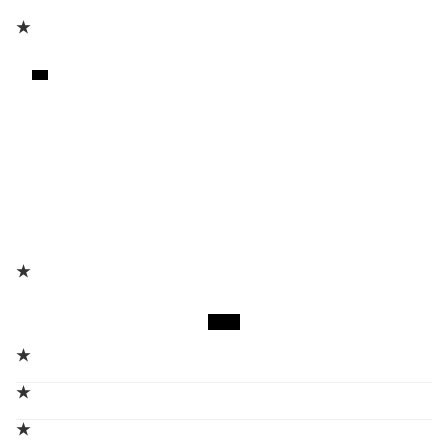
★
★
★
★
★