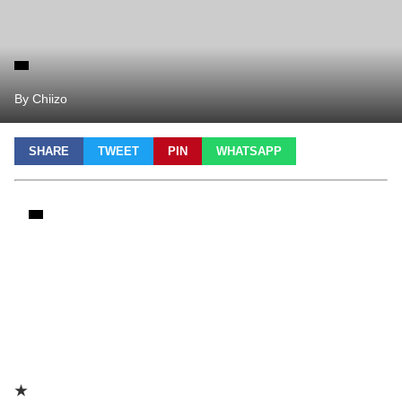
By Chiizo
SHARE
TWEET
PIN
WHATSAPP
★