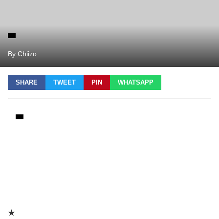
By Chiizo
SHARE
TWEET
PIN
WHATSAPP
★