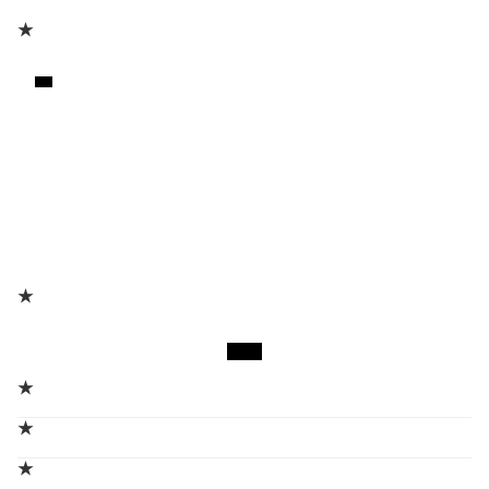
★
★
★
★
★