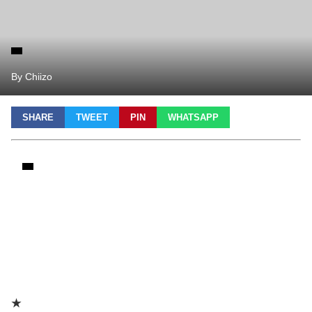
By Chiizo
SHARE
TWEET
PIN
WHATSAPP
★