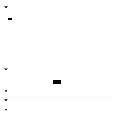
★
★
★
★
★