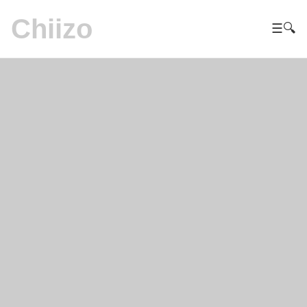
Chiizo
☰
🔍