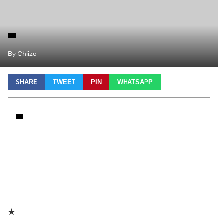
By Chiizo
SHARE
TWEET
PIN
WHATSAPP
★