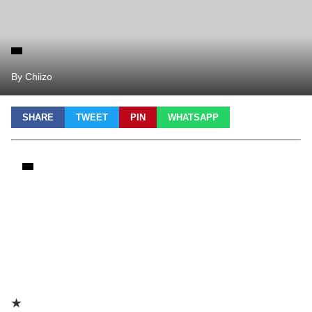
By Chiizo
SHARE
TWEET
PIN
WHATSAPP
★