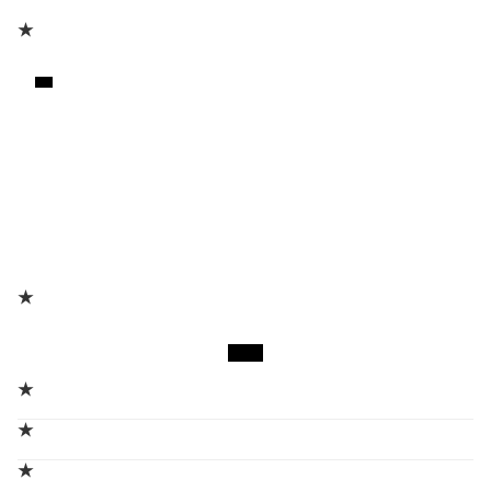
★
★
★
★
★