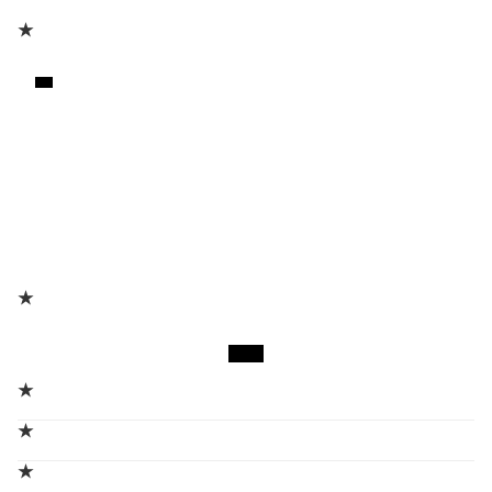
★
★
★
★
★