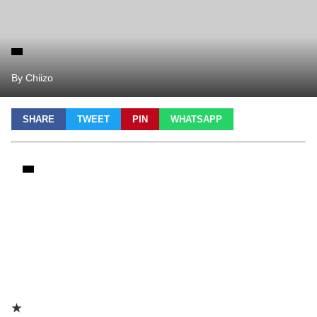
By Chiizo
SHARE
TWEET
PIN
WHATSAPP
★