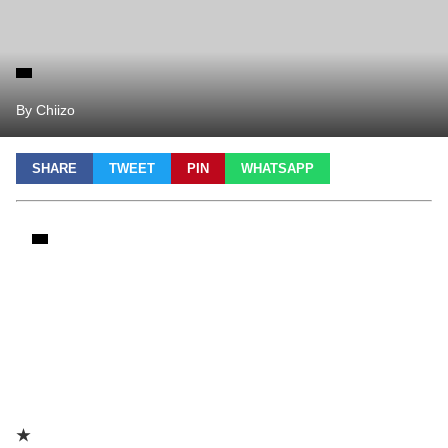
By Chiizo
SHARE
TWEET
PIN
WHATSAPP
★