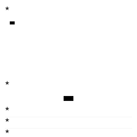
★
★
★
★
★