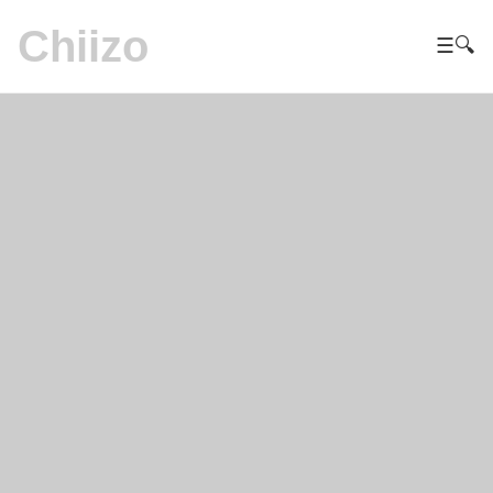
Chiizo
☰
🔍