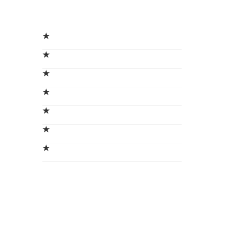
★
★
★
★
★
★
★