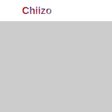
Chiizo