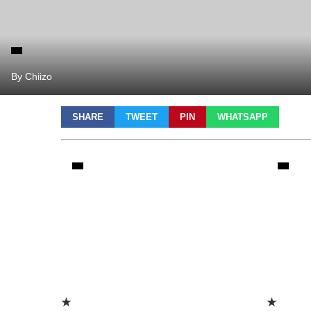
By Chiizo
SHARE
TWEET
PIN
WHATSAPP
★
★