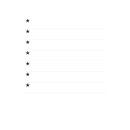
★
★
★
★
★
★
★