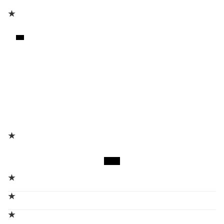
★
★
★
★
★