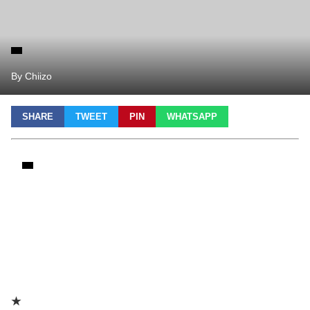
By Chiizo
SHARE
TWEET
PIN
WHATSAPP
★