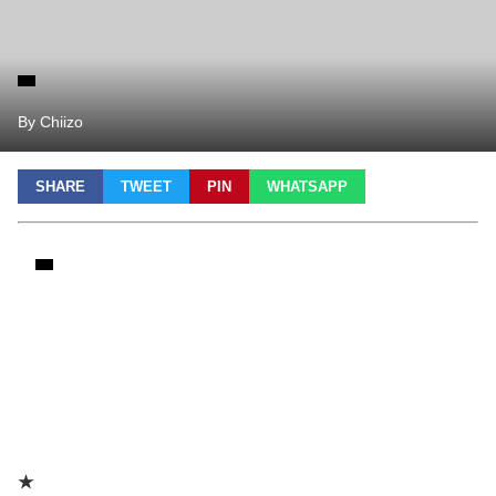
By Chiizo
SHARE
TWEET
PIN
WHATSAPP
★