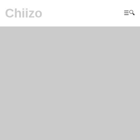
Chiizo
☰
🔍