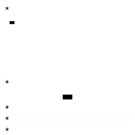
★
★
★
★
★