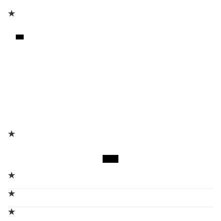
★
★
★
★
★