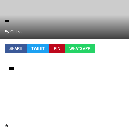
By Chiizo
SHARE
TWEET
PIN
WHATSAPP
★