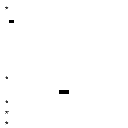
★
★
★
★
★