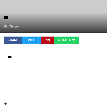
By Chiizo
SHARE
TWEET
PIN
WHATSAPP
★