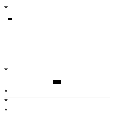
★
★
★
★
★