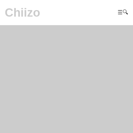
Chiizo
☰
🔍