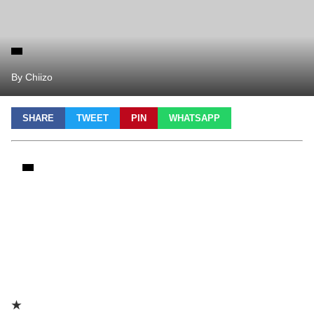
By Chiizo
SHARE
TWEET
PIN
WHATSAPP
★