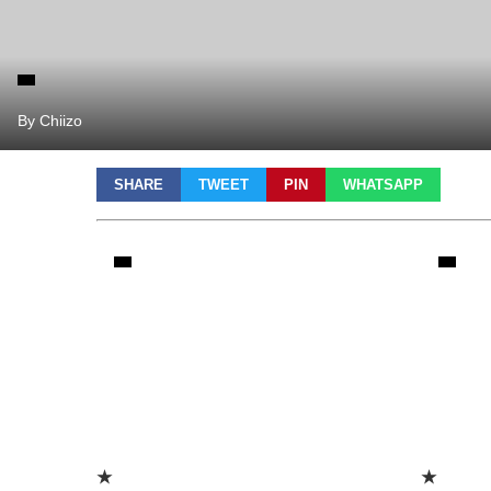
By Chiizo
SHARE
TWEET
PIN
WHATSAPP
★
★