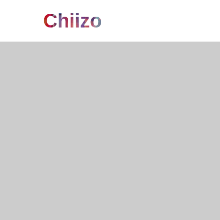
Chiizo