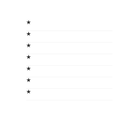
★
★
★
★
★
★
★