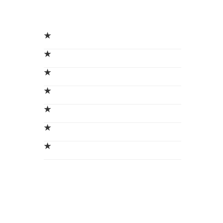
★
★
★
★
★
★
★