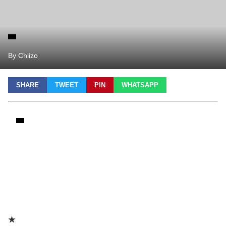
By Chiizo
SHARE
TWEET
PIN
WHATSAPP
★