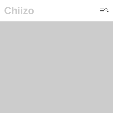
Chiizo
☰
🔍