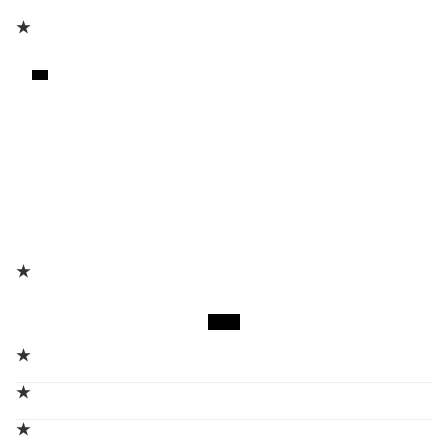
★
★
★
★
★