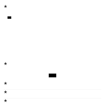
★
★
★
★
★