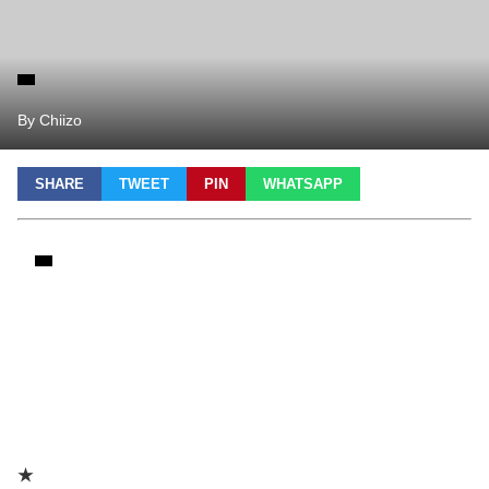
By Chiizo
SHARE
TWEET
PIN
WHATSAPP
★